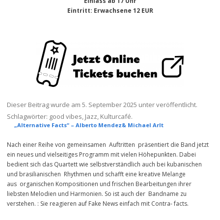
Einlass ab 17 Uhr
Eintritt
: Erwachsene 12 EUR
Dieser Beitrag wurde am
5. September 2025
unter veröffentlicht.
Schlagwörter:
good vibes
,
Jazz
,
Kulturcafé
.
„Alternative Facts“ – Alberto Mendez& Michael Arlt
Nach einer Reihe von gemeinsamen Auftritten präsentiert die Band jetzt
ein neues und vielseitiges Programm mit vielen Höhepunkten. Dabei
bedient sich das Quartett wie selbstverständlich auch bei kubanischen
und brasilianischen Rhythmen und schafft eine kreative Melange
aus organischen Kompositionen und frischen Bearbeitungen ihrer
liebsten Melodien und Harmonien. So ist auch der Bandname zu
verstehen. : Sie reagieren auf Fake News einfach mit Contra- facts.