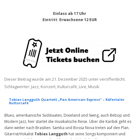
Einlass ab 17 Uhr
Eintritt
: Erwachsene 12 EUR
Dieser Beitrag wurde am
21. Dezember 2025
unter veröffentlicht.
Schlagwörter:
Jazz
,
Konzert
,
Kulturcafé
,
Live
,
Musik
.
Tobias Langguth Quartett „Pan American Express“ – Käfertaler
Kulturcafé
Blues, amerikanische Südstaaten, Dixieland und Swing, auch Bebop und
Modern Jazz, hier startet die musikalische Reise. Über die Karibik geht es
dann weiter nach Brasilien. Samba und Bossa Nova treten auf den Plan.
Gitarrist/Vokalist
Tobias Langguth
hat seine Songs komponiert und