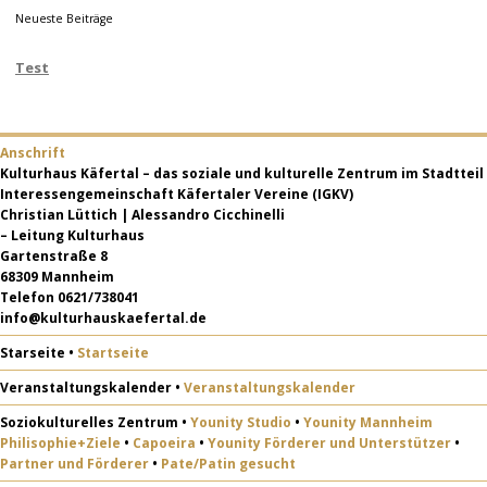
Neueste Beiträge
Test
Anschrift
Kulturhaus Käfertal
– das soziale und kulturelle Zentrum im Stadtteil
Interessengemeinschaft Käfertaler Vereine (IGKV)
Christian Lüttich | Alessandro Cicchinelli
– Leitung Kulturhaus
Gartenstraße 8
68309 Mannheim
Telefon 0621/738041
info@kulturhauskaefertal.de
Starseite
•
Startseite
Veranstaltungskalender
•
Veranstaltungskalender
Soziokulturelles Zentrum
•
Younity Studio
•
Younity Mannheim
Philisophie+Ziele
•
Capoeira
•
Younity Förderer und Unterstützer
•
Partner und Förderer
•
Pate/Patin gesucht