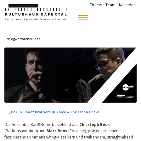
Tickets
•
Team
•
Kalender
Zum
Inhalt
springen
Schlagwortarchiv:
Jazz
„Bari & Bone” Brothers in Voice – Christoph Becks
Das Ensemble Bari&Bone, bestehend aus
Christoph Beck
(Baritonsaxophon) und
Marc Roos
(Posaune), präsentiert einen
faszinierenden Mix aus Swing-Klassikern und treibendem, straight-ahead