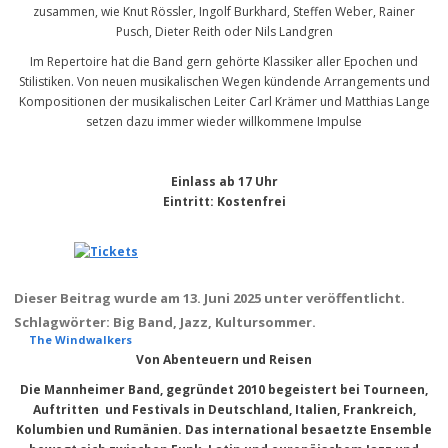
zusammen, wie Knut Rössler, Ingolf Burkhard, Steffen Weber, Rainer
Pusch, Dieter Reith oder Nils Landgren
Im Repertoire hat die Band gern gehörte Klassiker aller Epochen und
Stilistiken. Von neuen musikalischen Wegen kündende Arrangements und
Kompositionen der musikalischen Leiter Carl Krämer und Matthias Lange
setzen dazu immer wieder willkommene Impulse
Einlass ab 17 Uhr
Eintritt
: Kostenfrei
Dieser Beitrag wurde am
13. Juni 2025
unter veröffentlicht.
Schlagwörter:
Big Band
,
Jazz
,
Kultursommer
.
The Windwalkers
Von Abenteuern und Reisen
Die Mannheimer Band, gegründet 2010 begeistert bei Tourneen,
Auftritten und Festivals in Deutschland, Italien, Frankreich,
Kolumbien und Rumänien. Das international besaetzte Ensemble