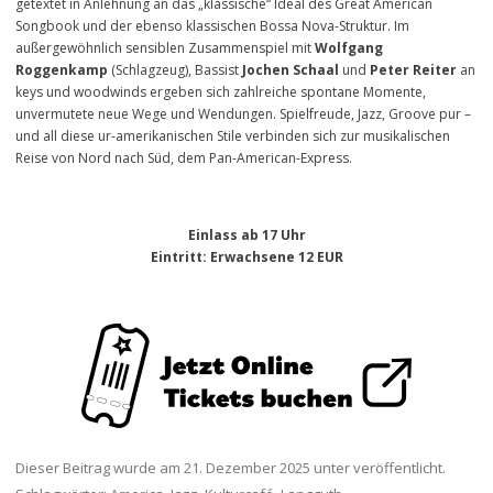
getextet in Anlehnung an das „klassische“ Ideal des Great American
Songbook und der ebenso klassischen Bossa Nova-Struktur. Im
außergewöhnlich sensiblen Zusammenspiel mit
Wolfgang
Roggenkamp
(Schlagzeug), Bassist
Jochen Schaal
und
Peter Reiter
an
keys und woodwinds ergeben sich zahlreiche spontane Momente,
unvermutete neue Wege und Wendungen. Spielfreude, Jazz, Groove pur –
und all diese ur-amerikanischen Stile verbinden sich zur musikalischen
Reise von Nord nach Süd, dem Pan-American-Express.
Einlass ab 17 Uhr
Eintritt
: Erwachsene 12 EUR
Dieser Beitrag wurde am
21. Dezember 2025
unter veröffentlicht.