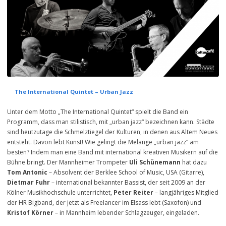
The International Quintet – Urban Jazz
Unter dem Motto „The International Quintet“ spielt die Band ein
Programm, dass man stilistisch, mit „urban jazz“ bezeichnen kann. Städte
sind heutzutage die Schmelztiegel der Kulturen, in denen aus Altem Neues
entsteht. Davon lebt Kunst! Wie gelingt die Melange „urban jazz“ am
besten? Indem man eine Band mit international kreativen Musikern auf die
Bühne bringt. Der Mannheimer Trompeter
Uli Schünemann
hat dazu
Tom Antonic
– Absolvent der Berklee School of Music, USA (Gitarre),
Dietmar Fuhr
– international bekannter Bassist, der seit 2009 an der
Kölner Musikhochschule unterrichtet,
Peter Reiter
– langjähriges Mitglied
der HR Bigband, der jetzt als Freelancer im Elsass lebt (Saxofon) und
Kristof Körner
– in Mannheim lebender Schlagzeuger, eingeladen.