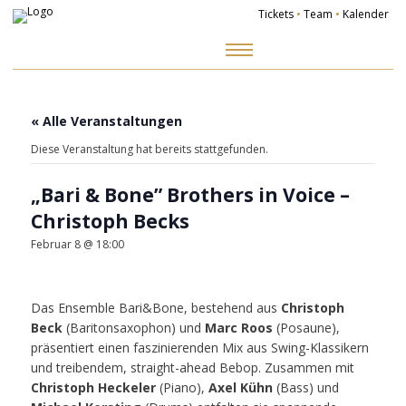
Tickets
•
Team
•
Kalender
Zum
Inhalt
springen
« Alle Veranstaltungen
Diese Veranstaltung hat bereits stattgefunden.
„Bari & Bone” Brothers in Voice –
Christoph Becks
Februar 8 @ 18:00
Das Ensemble Bari&Bone, bestehend aus
Christoph
Beck
(Baritonsaxophon) und
Marc Roos
(Posaune),
präsentiert einen faszinierenden Mix aus Swing-Klassikern
und treibendem, straight-ahead Bebop. Zusammen mit
Christoph Heckeler
(Piano),
Axel Kühn
(Bass) und