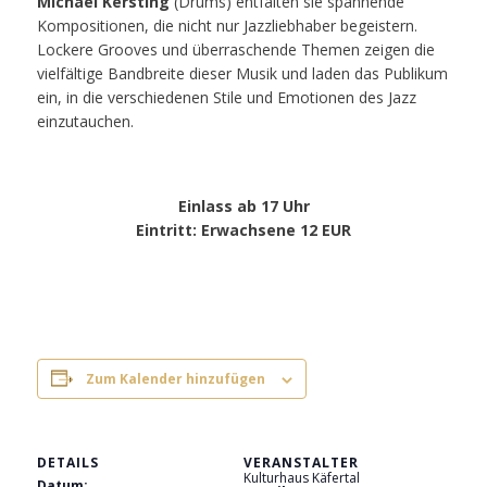
Michael Kersting
(Drums) entfalten sie spannende
Kompositionen, die nicht nur Jazzliebhaber begeistern.
Lockere Grooves und überraschende Themen zeigen die
vielfältige Bandbreite dieser Musik und laden das Publikum
ein, in die verschiedenen Stile und Emotionen des Jazz
einzutauchen.
Einlass ab 17 Uhr
Eintritt
: Erwachsene 12 EUR
Zum Kalender hinzufügen
DETAILS
VERANSTALTER
Kulturhaus Käfertal
Datum: