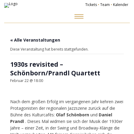
Tickets
•
Team
•
Kalender
Zum
Inhalt
springen
« Alle Veranstaltungen
Diese Veranstaltung hat bereits stattgefunden.
1930s revisited –
Schönborn/Prandl Quartett
Februar 22 @ 18:00
Nach dem großen Erfolg im vergangenen Jahr kehren zwei
Protagonisten der regionalen Jazzszene zurück auf die
Bühne des Kulturcafés:
Olaf Schönborn
und
Daniel
Prandl
. Dieses Mal widmen sie sich der Musik der 1930er
Jahre – einer Zeit, in der Swing und Broadway-Klänge die