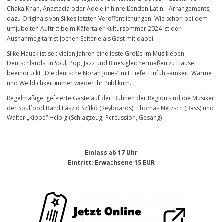
Chaka Khan, Anastacia oder Adele in hinreißenden Latin – Arrangements,
dazu Originals von Silkes letzten Veröffentlichungen. Wie schon bei dem
umjubelten Auftritt beim Käfertaler Kultursommer 2024 ist der
Ausnahmegitarrist Jochen Seiterle als Gast mit dabei.
Silke Hauck ist seit vielen Jahren eine feste Größe im Musikleben
Deutschlands. In Soul, Pop, Jazz und Blues gleichermaßen zu Hause,
beeindruckt „Die deutsche Norah Jones“ mit Tiefe, Einfühlsamkeit, Wärme
und Weiblichkeit immer wieder ihr Publikum.
Regelmäßige, gefeierte Gäste auf den Bühnen der Region sind die Musiker
der Soulfood Band László Szítkó (Keyboards), Thomas Netzsch (Bass) und
Walter „Kippe“ Helbig (Schlagzeug, Percussion, Gesang)
Einlass ab 17 Uhr
Eintritt
: Erwachsene 15 EUR