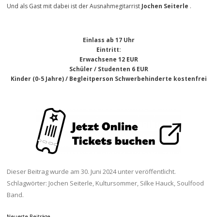
Und als Gast mit dabei ist der Ausnahmegitarrist
Jochen Seiterle
.
Einlass ab 17 Uhr
Eintritt
:
Erwachsene 12 EUR
Schüler / Studenten 6 EUR
Kinder (0-5 Jahre) / Begleitperson Schwerbehinderte kostenfrei
Dieser Beitrag wurde am
30. Juni 2024
unter veröffentlicht.
Schlagwörter:
Jochen Seiterle
,
Kultursommer
,
Silke Hauck
,
Soulfood
Band
.
Neueste Beiträge