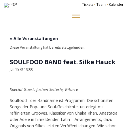
Tickets
•
Team
•
Kalender
Zum
Inhalt
springen
« Alle Veranstaltungen
Diese Veranstaltung hat bereits stattgefunden.
SOULFOOD BAND feat. Silke Hauck
Juli 19 @ 18:00
Special Guest: Jochen Seiterle, Gitarre
Soulfood –der Bandname ist Programm. Die schönsten
Songs der Pop- und Soul-Geschichte, unterlegt mit
raffinierten Grooves. Klassiker von Chaka Khan, Anastacia
oder Adele in hinreißenden Latin – Arrangements, dazu
Originals von Silkes letzten Veröffentlichungen. Wie schon