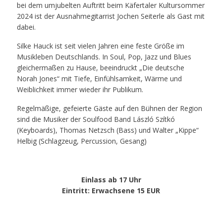
bei dem umjubelten Auftritt beim Käfertaler Kultursommer
2024 ist der Ausnahmegitarrist Jochen Seiterle als Gast mit
dabei.
Silke Hauck ist seit vielen Jahren eine feste Größe im
Musikleben Deutschlands. In Soul, Pop, Jazz und Blues
gleichermaßen zu Hause, beeindruckt „Die deutsche
Norah Jones“ mit Tiefe, Einfühlsamkeit, Wärme und
Weiblichkeit immer wieder ihr Publikum.
Regelmäßige, gefeierte Gäste auf den Bühnen der Region
sind die Musiker der Soulfood Band László Szítkó
(Keyboards), Thomas Netzsch (Bass) und Walter „Kippe“
Helbig (Schlagzeug, Percussion, Gesang)
Einlass ab 17 Uhr
Eintritt
: Erwachsene 15 EUR