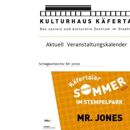
Zum
Aktuell
Veranstaltungskalender
Inhalt
springen
Schlagwortarchiv:
Mr. Jones