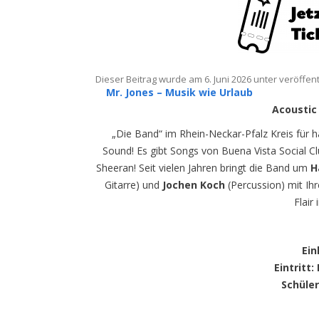
Dieser Beitrag wurde am
6. Juni 2026
unter veröffent
Mr. Jones – Musik wie Urlaub
Acoustic
„Die Band“ im Rhein-Neckar-Pfalz Kreis für
Sound! Es gibt Songs von Buena Vista Social C
Sheeran! Seit vielen Jahren bringt die Band um
H
Gitarre) und
Jochen Koch
(Percussion) mit Ih
Flair
Ein
Eintritt
:
Schüle