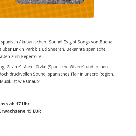
 spanisch / kubanischem Sound! Es gibt Songs von Buena
a über Linkin Park bis Ed Sheeran. Bekannte spanische
maßen zum Repertoire.
ng, Gitarre), Alex Lützke (Spanische Gitarre) und Jochen
och druckvollen Sound, spanisches Flair in unsere Region.
usik ist wie Urlaub“.
lass ab 17 Uhr
 Erwachsene 15 EUR