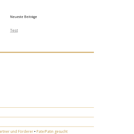
Neueste Beiträge
Test
artner und Förderer
•
Pate/Patin gesucht