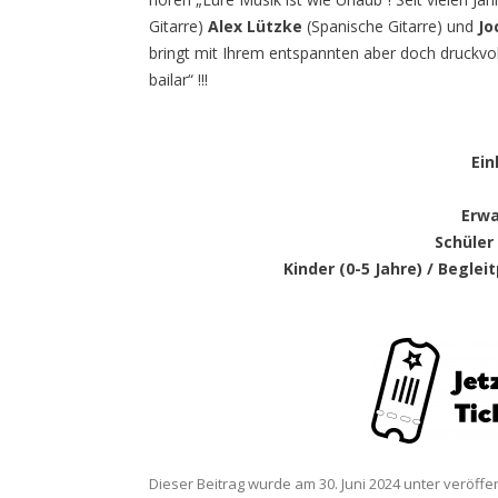
Gitarre)
Alex Lützke
(Spanische Gitarre) und
Jo
bringt mit Ihrem entspannten aber doch druckvol
bailar“ !!!
Ein
Erwa
Schüler
Kinder (0-5 Jahre) / Begle
Dieser Beitrag wurde am
30. Juni 2024
unter veröffen