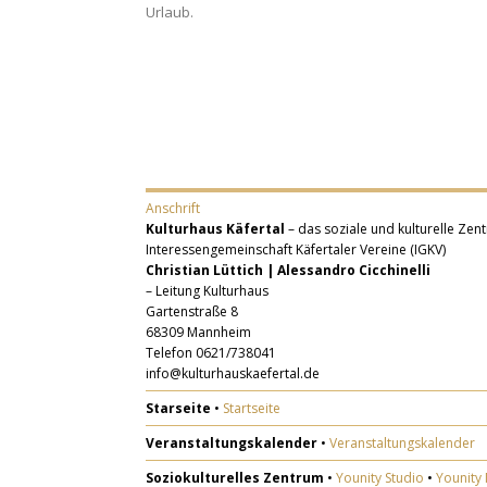
Urlaub
.
Anschrift
Kulturhaus Käfertal
– das soziale und kulturelle Zent
Interessengemeinschaft Käfertaler Vereine (IGKV)
Christian Lüttich | Alessandro Cicchinelli
– Leitung Kulturhaus
Gartenstraße 8
68309 Mannheim
Telefon 0621/738041
info@kulturhauskaefertal.de
Starseite
•
Startseite
Veranstaltungskalender
•
Veranstaltungskalender
Soziokulturelles Zentrum
•
Younity Studio
•
Younity