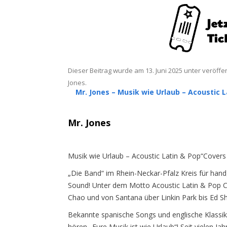
Dieser Beitrag wurde am
13. Juni 2025
unter veröffen
Jones
.
Mr. Jones – Musik wie Urlaub – Acoustic 
Mr. Jones
Musik wie Urlaub – Acoustic Latin & Pop“Covers
„Die Band“ im Rhein-Neckar-Pfalz Kreis für ha
Sound! Unter dem Motto Acoustic Latin & Pop Co
Chao und von Santana über Linkin Park bis Ed S
Bekannte spanische Songs und englische Klassik
hören „Eure Musik ist wie Urlaub“! Seit vielen Ja