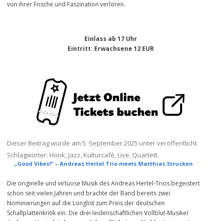
von ihrer Frische und Faszination verloren.
Einlass ab 17 Uhr
Eintritt
: Erwachsene 12 EUR
Dieser Beitrag wurde am
5. September 2025
unter veröffentlicht.
Schlagwörter:
Honk
,
Jazz
,
Kulturcafé
,
Live
,
Quartett
.
„Good Vibes!“ – Andreas Hertel Trio meets Matthias Strucken
Die originelle und virtuose Musik des Andreas Hertel-Trios begeistert
schon seit vielen Jahren und brachte der Band bereits zwei
Nominierungen auf die Longlist zum Preis der deutschen
Schallplattenkritik ein. Die drei leidenschaftlichen Vollblut-Musiker