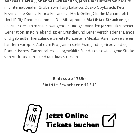
Andreas Hertel, Johannes Schaedlich, Jens Biehl
arbeiteten bereits
mit internationalen Größen wie Tony Lakatos, Dusko Goykovich, Peter
Erskine, Lee Konitz, Enrico Pieranunzi, Herb Geller, Charlie Mariano ofrt
der HR-Big Band zusammen. Der Vibraphonist
Matthias Strucken
gilt
als einer der am meisten swingenden und groovenden Jazzmusiker seiner
Generation. In Köln lebend, ist er Gründer und Leiter verschiedener Bands
und gab außer hierzulande bereits Konzerte in Mexiko, Asien sowie vielen
Ländern Europas. Auf dem Programm steht Swingendes, Groovendes,
Romantisches, Tänzerisches – ausgewählte Standards sowie eigene Stücke
von Andreas Hertel und Matthias Strucken
Einlass ab 17 Uhr
Eintritt
: Erwachsene 12 EUR