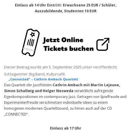
Einlass ab 14 Uhr
Eintritt
: Erwachsene 25 EUR / Schüler,
Auszubildende, Studenten 10 EUR
Dieser Beitrag wurde am
5. September 2025
unter veröffentlicht.
Schlagwörter:
Big Band
,
Kulturcafé
.
„Connected“ – Cathrin Ambach Quartett
Das Quartett der Jazzflötistin
Cathrin Ambach mit Martin Lejeune,
Simon Schallwig und Holger Nesweda
verwirklicht aufregende
Eigenkompositionen im contemporary Jazz. Getragen von Spielfreude und
Experimentierfreude verschmelzen individuelle Ideen zu einem
homogenen modernen Quartettsound, zu hören auch auf der CD
„CONNECTED“.
Einlass ab 17 Uhr