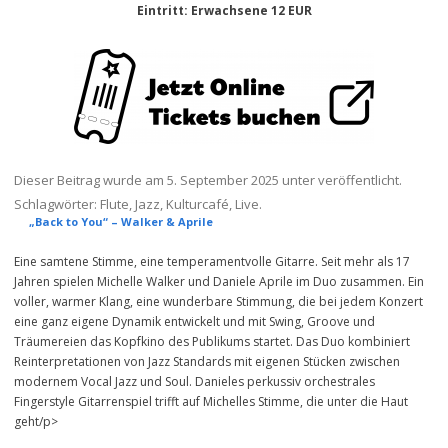
Eintritt: Erwachsene 12 EUR
Dieser Beitrag wurde am
5. September 2025
unter veröffentlicht.
Schlagwörter:
Flute
,
Jazz
,
Kulturcafé
,
Live
.
„Back to You“ – Walker & Aprile
Eine samtene Stimme, eine temperamentvolle Gitarre. Seit mehr als 17
Jahren spielen Michelle Walker und Daniele Aprile im Duo zusammen. Ein
voller, warmer Klang, eine wunderbare Stimmung, die bei jedem Konzert
eine ganz eigene Dynamik entwickelt und mit Swing, Groove und
Träumereien das Kopfkino des Publikums startet. Das Duo kombiniert
Reinterpretationen von Jazz Standards mit eigenen Stücken zwischen
modernem Vocal Jazz und Soul. Danieles perkussiv orchestrales
Fingerstyle Gitarrenspiel trifft auf Michelles Stimme, die unter die Haut
geht/p>