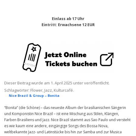
Einlass ab 17 Uhr
Eintritt
: Erwachsene 12 EUR
Dieser Beitrag wurde am
1. April 2025
unter veröffentlicht.
Schlagwörter:
Flower
,
Jazz
,
Kulturcafé
.
Nice Brazil & Group – Bonita
“Bonita” (die Schöne) – das neueste Album der brasilianischen Sängerin
und Komponistin Nice Brazil – ist eine Mischung aus Stilen, Klängen,
Farben Brasiliens und Jazz. Nice Brazil stammt aus Sao Paulo und versteht
es wie kaum eine andere, eingängige Songs des Bossa Nova,
weltbekannte Jazz- und Latinstücke bis hin zur Samba und zur Musica