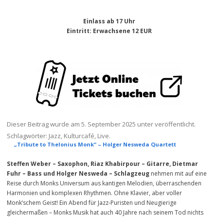
Einlass ab 17 Uhr
Eintritt
: Erwachsene 12 EUR
Dieser Beitrag wurde am
5. September 2025
unter veröffentlicht.
Schlagwörter:
Jazz
,
Kulturcafé
,
Live
.
„Tribute to Thelonius Monk“ – Holger Nesweda Quartett
Steffen Weber – Saxophon, Riaz Khabirpour – Gitarre, Dietmar
Fuhr – Bass und Holger Nesweda – Schlagzeug
nehmen mit auf eine
Reise durch Monks Universum aus kantigen Melodien, überraschenden
Harmonien und komplexen Rhythmen. Ohne Klavier, aber voller
Monk’schem Geist! Ein Abend für Jazz-Puristen und Neugierige
gleichermaßen – Monks Musik hat auch 40 Jahre nach seinem Tod nichts