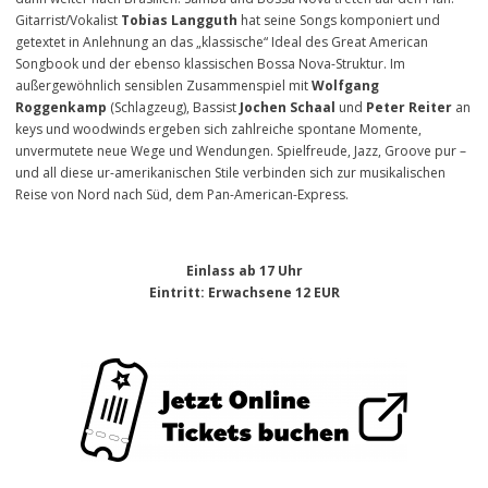
Gitarrist/Vokalist
Tobias Langguth
hat seine Songs komponiert und
getextet in Anlehnung an das „klassische“ Ideal des Great American
Songbook und der ebenso klassischen Bossa Nova-Struktur. Im
außergewöhnlich sensiblen Zusammenspiel mit
Wolfgang
Roggenkamp
(Schlagzeug), Bassist
Jochen Schaal
und
Peter Reiter
an
keys und woodwinds ergeben sich zahlreiche spontane Momente,
unvermutete neue Wege und Wendungen. Spielfreude, Jazz, Groove pur –
und all diese ur-amerikanischen Stile verbinden sich zur musikalischen
Reise von Nord nach Süd, dem Pan-American-Express.
Einlass ab 17 Uhr
Eintritt
: Erwachsene 12 EUR