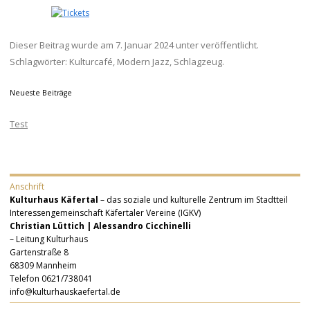
Dieser Beitrag wurde am
7. Januar 2024
unter veröffentlicht.
Schlagwörter:
Kulturcafé
,
Modern Jazz
,
Schlagzeug
.
Neueste Beiträge
Test
Anschrift
Kulturhaus Käfertal
– das soziale und kulturelle Zentrum im Stadtteil
Interessengemeinschaft Käfertaler Vereine (IGKV)
Christian Lüttich | Alessandro Cicchinelli
– Leitung Kulturhaus
Gartenstraße 8
68309 Mannheim
Telefon 0621/738041
info@kulturhauskaefertal.de