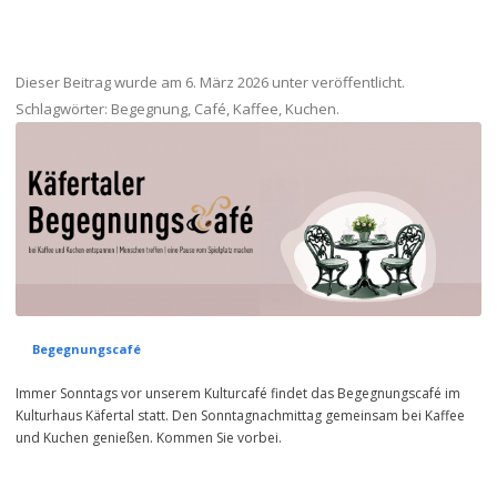
Dieser Beitrag wurde am
6. März 2026
unter veröffentlicht.
Schlagwörter:
Begegnung
,
Café
,
Kaffee
,
Kuchen
.
Begegnungscafé
Immer Sonntags vor unserem Kulturcafé findet das Begegnungscafé im
Kulturhaus Käfertal statt. Den Sonntagnachmittag gemeinsam bei Kaffee
und Kuchen genießen. Kommen Sie vorbei.