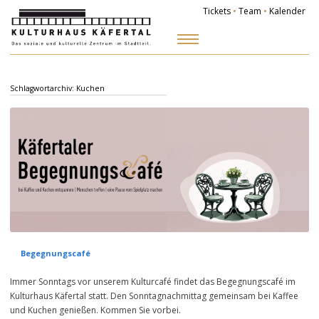
Tickets
•
Team
•
Kalender
Zum
Inhalt
springen
Schlagwortarchiv:
Kuchen
Begegnungscafé
Immer Sonntags vor unserem Kulturcafé findet das Begegnungscafé im
Kulturhaus Käfertal statt. Den Sonntagnachmittag gemeinsam bei Kaffee
und Kuchen genießen. Kommen Sie vorbei.