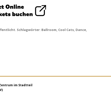
fentlicht. Schlagwörter:
Ballroom
,
Cool Cats
,
Dance
,
 Zentrum im Stadtteil
V)