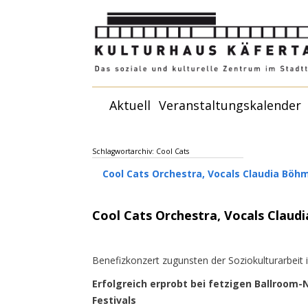
Zum
Aktuell
Veranstaltungskalender
Inhalt
springen
Schlagwortarchiv:
Cool Cats
Cool Cats Orchestra, Vocals Claudia Böh
Cool Cats Orchestra, Vocals Clau
Benefizkonzert zugunsten der Soziokulturarbeit 
Erfolgreich erprobt bei fetzigen Ballroom-N
Festivals