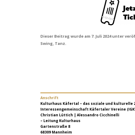
Dieser Beitrag wurde am
7. Juli 2024
unter veröf
Swing
,
Tanz
.
Anschrift
Kulturhaus Käfertal
– das soziale und kulturelle
Interessengemeinschaft Käfertaler Vereine (IGK
Christian Lüttich | Alessandro Cicchinelli
– Leitung Kulturhaus
Gartenstraße 8
68309 Mannheim