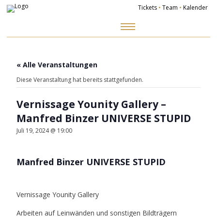
Tickets
•
Team
•
Kalender
Zum
Inhalt
springen
« Alle Veranstaltungen
Diese Veranstaltung hat bereits stattgefunden.
Vernissage Younity Gallery –
Manfred Binzer UNIVERSE STUPID
Juli 19, 2024 @ 19:00
Manfred Binzer UNIVERSE STUPID
Vernissage Younity Gallery
Arbeiten auf Leinwänden und sonstigen Bildträgern