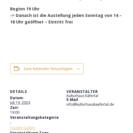
Beginn 19 Uhr
-> Danach ist die Austellung jeden Sonntag von 14 –
18 Uhr geöffnet – Eintritt frei
Zum Kalender hinzufügen
DETAILS
VERANSTALTER
Kulturhaus Käfertal
Datum:
E-Mail
Juli 19, 2024
info@kulturhauskaefertal.de
Zeit:
19:00
Veranstaltungskategorie
:
Younity Gallery
Veranstaltung-Tags: