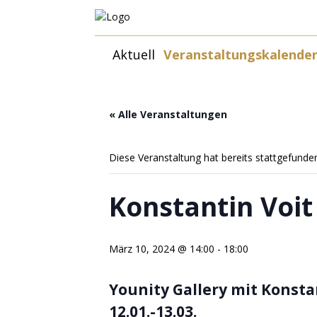
Zum
Aktuell
Veranstaltungskalende
Inhalt
springen
« Alle Veranstaltungen
Diese Veranstaltung hat bereits stattgefunde
Konstantin Voit 
März 10, 2024 @ 14:00
-
18:00
Younity Gallery mit Konstan
12.01.-13.03.