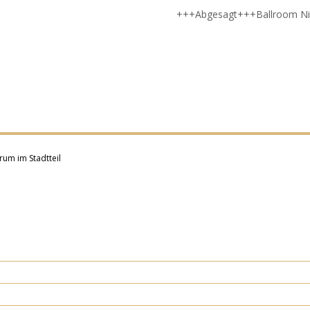
+++Abgesagt+++Ballroom Ni
rum im Stadtteil