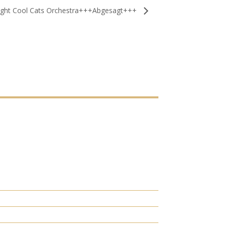
ght Cool Cats Orchestra+++Abgesagt+++