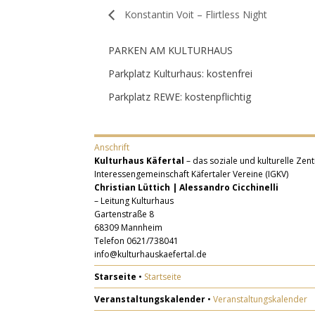
Konstantin Voit – Flirtless Night
PARKEN AM KULTURHAUS
Parkplatz Kulturhaus: kostenfrei
Parkplatz REWE: kostenpflichtig
Anschrift
Kulturhaus Käfertal
– das soziale und kulturelle Zent
Interessengemeinschaft Käfertaler Vereine (IGKV)
Christian Lüttich | Alessandro Cicchinelli
– Leitung Kulturhaus
Gartenstraße 8
68309 Mannheim
Telefon 0621/738041
info@kulturhauskaefertal.de
Starseite
•
Startseite
Veranstaltungskalender
•
Veranstaltungskalender