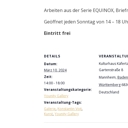
Arbeiten aus der Serie EQUINOX, Brie
Geöffnet jeden Sonntag von 14 – 18 Uh
Eintritt frei
DETAILS
VERANSTALTU
Kulturhaus Käferta
Datum:
Gartenstraße 8
März 10, 2024
Zeit:
Mannheim
,
Baden
14:00 - 18:00
Württemberg
683
Veranstaltungskategorie:
Deutschland
Younity Gallery
Veranstaltung-Tags:
Galerie
,
Konstantin Voit
,
Kunst
,
Younity Gallery