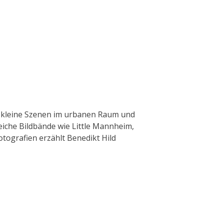
016 kleine Szenen im urbanen Raum und
eiche Bildbände wie Little Mannheim,
fotografien erzählt Benedikt Hild