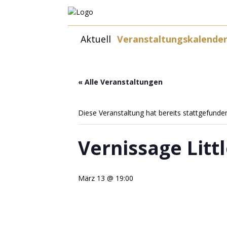
Zum
Aktuell
Veranstaltungskalende
Inhalt
springen
« Alle Veranstaltungen
Diese Veranstaltung hat bereits stattgefunde
Vernissage Litt
März 13 @ 19:00