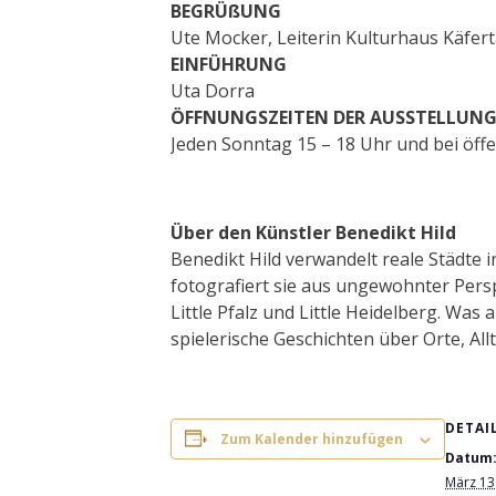
BEGRÜßUNG
Ute Mocker, Leiterin Kulturhaus Käfert
EINFÜHRUNG
Uta Dorra
ÖFFNUNGSZEITEN DER AUSSTELLUN
Jeden Sonntag 15 – 18 Uhr und bei öff
Über den Künstler Benedikt Hild
Benedikt Hild verwandelt reale Städte 
fotografiert sie aus ungewohnter Pers
Little Pfalz und Little Heidelberg. Was
spielerische Geschichten über Orte, Allt
DETAI
Zum Kalender hinzufügen
Datum
März 13