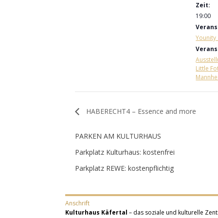
Zeit:
19:00
Verans
Younity 
Verans
Ausstel
Little F
Mannhe
HABERECHT4 – Essence and more
PARKEN AM KULTURHAUS
Parkplatz Kulturhaus: kostenfrei
Parkplatz REWE: kostenpflichtig
Anschrift
Kulturhaus Käfertal
– das soziale und kulturelle Zent