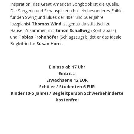
Inspiration, das Great American Songbook ist die Quelle.
Die Sängerin und Schauspielerin hat ein besonderes Faible
für den Swing und Blues der 40er und 50er Jahre.
Jazzpianist
Thomas Wind
ist genau da stilistisch zu
Hause. Zusammen mit
Simon Schallwig
(Kontrabass)
und
Tobias Frohnhöfer
(Schlagzeug) bildet er das ideale
Begleitrio für
Susan Horn
.
Einlass ab 17 Uhr
Eintritt
:
Erwachsene 12 EUR
Schüler / Studenten 6 EUR
Kinder (0-5 Jahre) / Begleitperson Schwerbehinderte
kostenfrei