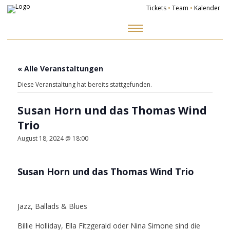
Tickets
•
Team
•
Kalender
Zum
Inhalt
springen
« Alle Veranstaltungen
Diese Veranstaltung hat bereits stattgefunden.
Susan Horn und das Thomas Wind
Trio
August 18, 2024 @ 18:00
Susan Horn und das Thomas Wind Trio
Jazz, Ballads & Blues
Billie Holliday, Ella Fitzgerald oder Nina Simone sind die