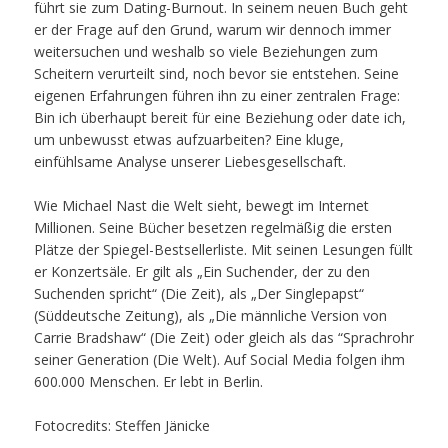
führt sie zum Dating-Burnout. In seinem neuen Buch geht
er der Frage auf den Grund, warum wir dennoch immer
weitersuchen und weshalb so viele Beziehungen zum
Scheitern verurteilt sind, noch bevor sie entstehen. Seine
eigenen Erfahrungen führen ihn zu einer zentralen Frage:
Bin ich überhaupt bereit für eine Beziehung oder date ich,
um unbewusst etwas aufzuarbeiten? Eine kluge,
einfühlsame Analyse unserer Liebesgesellschaft.
Wie Michael Nast die Welt sieht, bewegt im Internet
Millionen. Seine Bücher besetzen regelmäßig die ersten
Plätze der Spiegel-Bestsellerliste. Mit seinen Lesungen füllt
er Konzertsäle. Er gilt als „Ein Suchender, der zu den
Suchenden spricht“ (Die Zeit), als „Der Singlepapst“
(Süddeutsche Zeitung), als „Die männliche Version von
Carrie Bradshaw“ (Die Zeit) oder gleich als das “Sprachrohr
seiner Generation (Die Welt). Auf Social Media folgen ihm
600.000 Menschen. Er lebt in Berlin.
Fotocredits: Steffen Jänicke