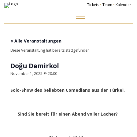
Tickets
•
Team
•
Kalender
Zum
Inhalt
springen
« Alle Veranstaltungen
Diese Veranstaltung hat bereits stattgefunden.
Doğu Demirkol
November 1, 2025 @ 20:00
Solo-Show des beliebten Comedians aus der Türkei.
Sind Sie bereit für einen Abend voller Lacher?