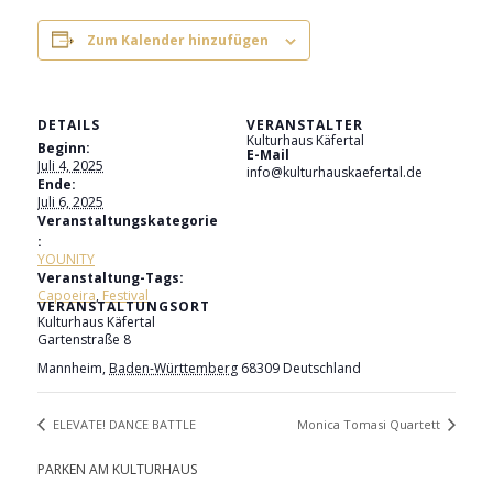
Zum Kalender hinzufügen
DETAILS
VERANSTALTER
Kulturhaus Käfertal
Beginn:
E-Mail
Juli 4, 2025
info@kulturhauskaefertal.de
Ende:
Juli 6, 2025
Veranstaltungskategorie
:
YOUNITY
Veranstaltung-Tags:
Capoeira
,
Festival
VERANSTALTUNGSORT
Kulturhaus Käfertal
Gartenstraße 8
Mannheim
,
Baden-Württemberg
68309
Deutschland
ELEVATE! DANCE BATTLE
Monica Tomasi Quartett
PARKEN AM KULTURHAUS