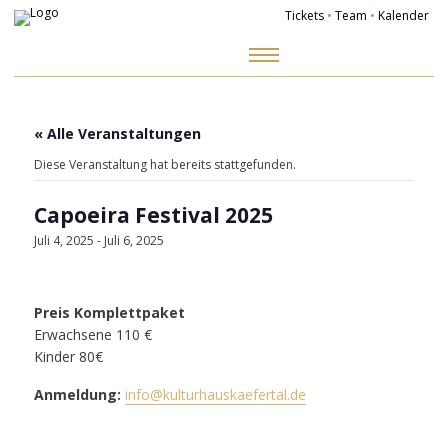
Tickets
•
Team
•
Kalender
Zum
Inhalt
springen
« Alle Veranstaltungen
Diese Veranstaltung hat bereits stattgefunden.
Capoeira Festival 2025
Juli 4, 2025
-
Juli 6, 2025
Preis Komplettpaket
Erwachsene 110 €
Kinder 80€
Anmeldung:
info@kulturhauskaefertal.de