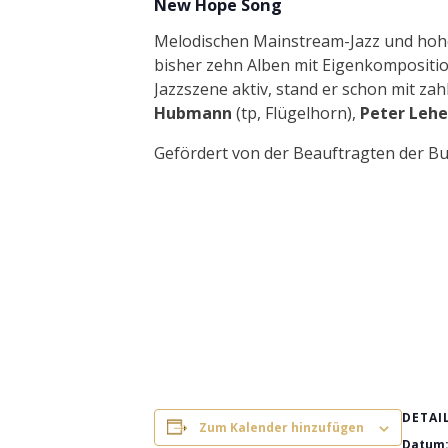
New Hope Song
Melodischen Mainstream-Jazz und hohe
bisher zehn Alben mit Eigenkomposition
Jazzszene aktiv, stand er schon mit za
Hubmann
(tp, Flügelhorn),
Peter Leh
Gefördert von der Beauftragten der 
DETAI
Zum Kalender hinzufügen
Datum