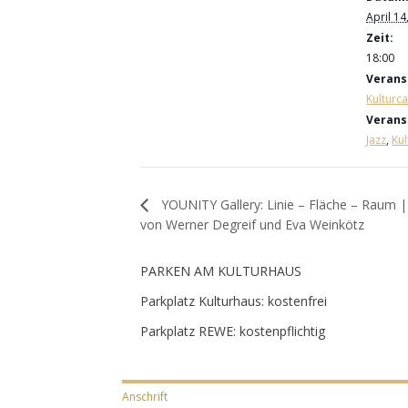
April 14
Zeit:
18:00
Verans
Kulturc
Verans
Jazz
,
Kul
YOUNITY Gallery: Linie – Fläche – Raum |
von Werner Degreif und Eva Weinkötz
PARKEN AM KULTURHAUS
Parkplatz Kulturhaus: kostenfrei
Parkplatz REWE: kostenpflichtig
Anschrift