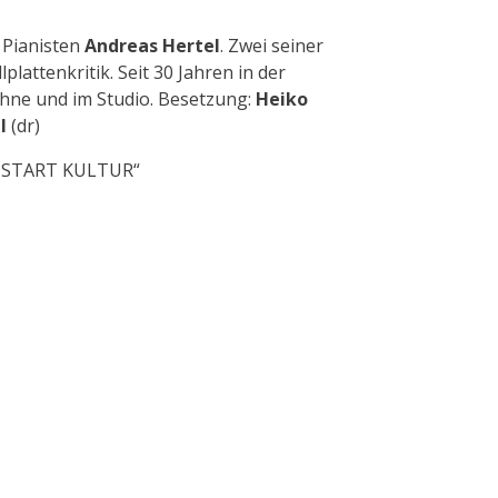
 Pianisten
Andreas Hertel
. Zwei seiner
lattenkritik. Seit 30 Jahren in der
Bühne und im Studio. Besetzung:
Heiko
hl
(dr)
NEUSTART KULTUR“