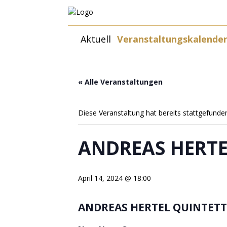
Zum
Aktuell
Veranstaltungskalende
Inhalt
springen
« Alle Veranstaltungen
Diese Veranstaltung hat bereits stattgefunde
ANDREAS HERTE
April 14, 2024 @ 18:00
ANDREAS HERTEL QUINTET